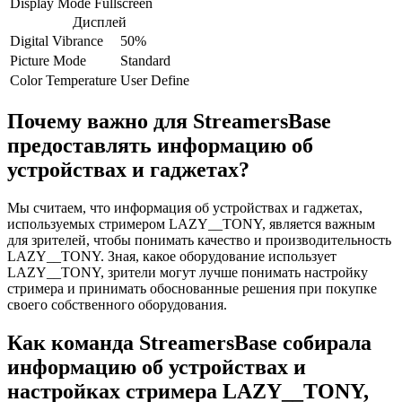
Display Mode
Fullscreen
Дисплей
Digital Vibrance
50%
Picture Mode
Standard
Color Temperature
User Define
Почему важно для StreamersBase
предоставлять информацию об
устройствах и гаджетах?
Мы считаем, что информация об устройствах и гаджетах,
используемых стримером LAZY__TONY, является важным
для зрителей, чтобы понимать качество и производительность
LAZY__TONY. Зная, какое оборудование использует
LAZY__TONY, зрители могут лучше понимать настройку
стримера и принимать обоснованные решения при покупке
своего собственного оборудования.
Как команда StreamersBase собирала
информацию об устройствах и
настройках стримера LAZY__TONY,