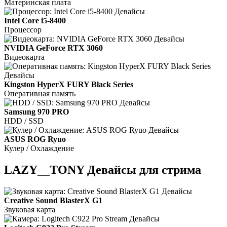
Материнская плата
Intel Core i5-8400
Процессор
NVIDIA GeForce RTX 3060
Видеокарта
Kingston HyperX FURY Black Series
Оперативная память
Samsung 970 PRO
HDD / SSD
ASUS ROG Ryuo
Кулер / Охлаждение
LAZY__TONY Девайсы для стрима
Creative Sound BlasterX G1
Звуковая карта