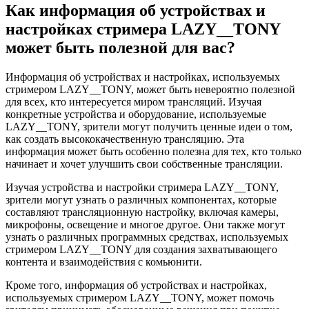
Как информация об устройствах и
настройках стримера LAZY__TONY
может быть полезной для вас?
Информация об устройствах и настройках, используемых
стримером LAZY__TONY, может быть невероятно полезной
для всех, кто интересуется миром трансляций. Изучая
конкретные устройства и оборудование, используемые
LAZY__TONY, зрители могут получить ценные идеи о том,
как создать высококачественную трансляцию. Эта
информация может быть особенно полезна для тех, кто только
начинает и хочет улучшить свои собственные трансляции.
Изучая устройства и настройки стримера LAZY__TONY,
зрители могут узнать о различных компонентах, которые
составляют трансляционную настройку, включая камеры,
микрофоны, освещение и многое другое. Они также могут
узнать о различных программных средствах, используемых
стримером LAZY__TONY для создания захватывающего
контента и взаимодействия с комьюнити.
Кроме того, информация об устройствах и настройках,
используемых стримером LAZY__TONY, может помочь