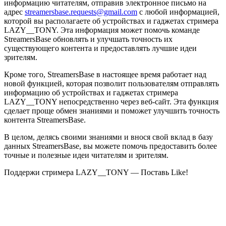
информацию читателям, отправив электронное письмо на
адрес
streamersbase.requests@gmail.com
с любой информацией,
которой вы располагаете об устройствах и гаджетах стримера
LAZY__TONY. Эта информация может помочь команде
StreamersBase обновлять и улучшать точность их
существующего контента и предоставлять лучшие идеи
зрителям.
Кроме того, StreamersBase в настоящее время работает над
новой функцией, которая позволит пользователям отправлять
информацию об устройствах и гаджетах стримера
LAZY__TONY непосредственно через веб-сайт. Эта функция
сделает проще обмен знаниями и поможет улучшить точность
контента StreamersBase.
В целом, делясь своими знаниями и внося свой вклад в базу
данных StreamersBase, вы можете помочь предоставить более
точные и полезные идеи читателям и зрителям.
Поддержи стримера LAZY__TONY — Поставь Like!