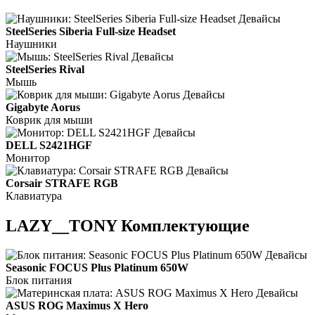
SteelSeries Siberia Full-size Headset
Наушники
SteelSeries Rival
Мышь
Gigabyte Aorus
Коврик для мыши
DELL S2421HGF
Монитор
Corsair STRAFE RGB
Клавиатура
LAZY__TONY Комплектующие
Seasonic FOCUS Plus Platinum 650W
Блок питания
ASUS ROG Maximus X Hero