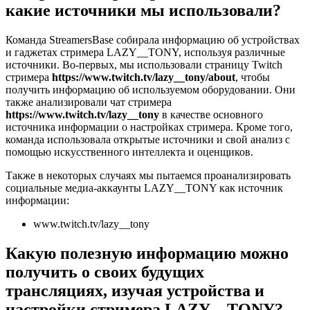
какие источники мы использовали?
Команда StreamersBase собирала информацию об устройствах
и гаджетах стримера LAZY__TONY, используя различные
источники. Во-первых, мы использовали страницу Twitch
стримера
https://www.twitch.tv/lazy__tony/about
, чтобы
получить информацию об используемом оборудовании. Они
также анализировали чат стримера
https://www.twitch.tv/lazy__tony
в качестве основного
источника информации о настройках стримера. Кроме того,
команда использовала открытые источники и свой анализ с
помощью искусственного интеллекта и оценщиков.
Также в некоторых случаях мы пытаемся проанализировать
социальные медиа-аккаунты LAZY__TONY как источник
информации:
www.twitch.tv/lazy__tony
Какую полезную информацию можно
получить о своих будущих
трансляциях, изучая устройства и
настройки стримера LAZY__TONY?