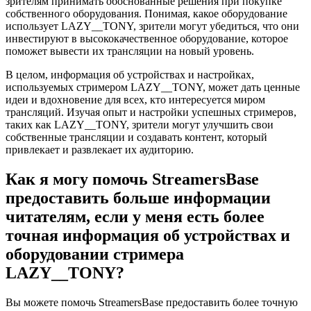
зрителям принимать обоснованные решения при покупке
собственного оборудования. Понимая, какое оборудование
использует LAZY__TONY, зрители могут убедиться, что они
инвестируют в высококачественное оборудование, которое
поможет вывести их трансляции на новый уровень.
В целом, информация об устройствах и настройках,
используемых стримером LAZY__TONY, может дать ценные
идеи и вдохновение для всех, кто интересуется миром
трансляций. Изучая опыт и настройки успешных стримеров,
таких как LAZY__TONY, зрители могут улучшить свои
собственные трансляции и создавать контент, который
привлекает и развлекает их аудиторию.
Как я могу помочь StreamersBase
предоставить больше информации
читателям, если у меня есть более
точная информация об устройствах и
оборудовании стримера
LAZY__TONY?
Вы можете помочь StreamersBase предоставить более точную