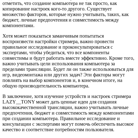
отметить, что создание компьютера не так просто, как
копирование настроек кого-то другого. Существует
множество факторов, которые нужно учитывать, таких, как
бюджет, личные предпочтения и совместимость между
компонентами.
Хотя может показаться заманчивым попытаться
воспроизвести настройки стримера, важно провести
правильное исследование и проконсультироваться с
экспертами, чтобы убедиться, что все компоненты
совместимы и будут работать вместе эффективно. Кроме того,
важно учитывать цели использования компьютера за
пределами трансляции. Будет ли он также использоваться для
игр, видеомонтажа или других задач? Эти факторы могут
повлиять на выбор компонентов и, в конечном итоге, на
общую производительность компьютера.
В заключение, хотя изучение устройств и настроек стримера
LAZY__TONY может дать ценные идеи для создания
высококачественной трансляции, важно учитывать личные
предпочтения, бюджет и совместимость между компонентами
при создании компьютера. Правильное исследование и
консультации с экспертами могут помочь обеспечить высокое
качество и соответствие потребностям пользователя.