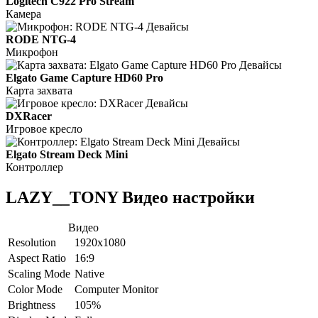
Logitech C922 Pro Stream
Камера
RODE NTG-4
Микрофон
Elgato Game Capture HD60 Pro
Карта захвата
DXRacer
Игровое кресло
Elgato Stream Deck Mini
Контроллер
LAZY__TONY Видео настройки
Видео
Resolution
1920x1080
Aspect Ratio
16:9
Scaling Mode
Native
Color Mode
Computer Monitor
Brightness
105%