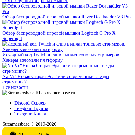
ТОП 5 лучших игровых мышек
Обзор беспроводной игровой мышки Razer Deathadder V3 Pro
Обзор беспроводной игровой мышки Logitech G Pro X
Superlight
Исходный код Twitch и слив выплат топовых стримеров.
Хакеры взломали платформу
Na’Vi “Новая Старая Эра” или современные звезды
стриминга?
Все новости
streamersbase.ru
Discord Сервер
Telegram Группа
Telegram Канал
Streamersbase © 2019-2026