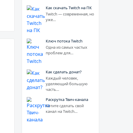
Как скачать Twitch на ПК
Twitch — современная, но
уже…
Ключ потока Twitch
Одна из самых частых
проблем для…
Как сделать донат?
Каждый человек,
уделяющий большую
часть…
Раскрутка Твич-канала
Хотите сделать свой
канал на Twitch…