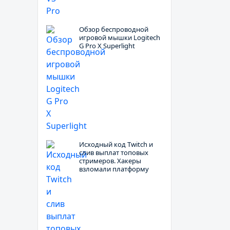
Обзор беспроводной
игровой мышки Logitech
G Pro X Superlight
Исходный код Twitch и
слив выплат топовых
стримеров. Хакеры
взломали платформу