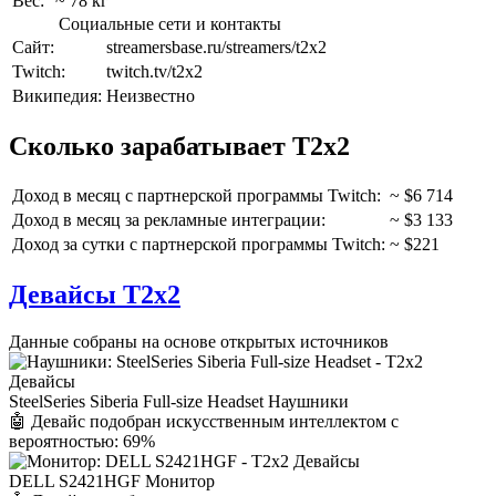
Вес:
~ 78 кг
Социальные сети и контакты
Сайт:
streamersbase.ru/streamers/t2x2
Twitch:
twitch.tv/t2x2
Википедия:
Неизвестно
Сколько зарабатывает T2x2
Доход в месяц c партнерской программы Twitch:
~ $6 714
Доход в месяц за рекламные интеграции:
~ $3 133
Доход за сутки c партнерской программы Twitch:
~ $221
Девайсы T2x2
Данные собраны на основе открытых источников
SteelSeries Siberia Full-size Headset Наушники
🤖 Девайс подобран искусственным интеллектом с
вероятностью: 69%
DELL S2421HGF Монитор