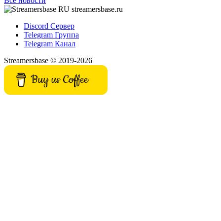
Все новости
streamersbase.ru
Discord Сервер
Telegram Группа
Telegram Канал
Streamersbase © 2019-2026
Buy us Coffee