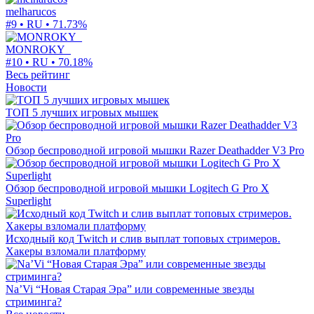
melharucos
#9 • RU •
71.73%
MONROKY_
#10 • RU •
70.18%
Весь рейтинг
Новости
ТОП 5 лучших игровых мышек
Обзор беспроводной игровой мышки Razer Deathadder V3 Pro
Обзор беспроводной игровой мышки Logitech G Pro X
Superlight
Исходный код Twitch и слив выплат топовых стримеров.
Хакеры взломали платформу
Na’Vi “Новая Старая Эра” или современные звезды
стриминга?