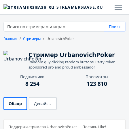
STREAMERSBASE.RU
Поиск
Главная
Стримеры
UrbanovichPoker
Стример UrbanovichPoker
Random guy clicking random buttons. PartyPoker
sponsored pro and proud ambassador.
Подписчики
Просмотры
8 254
123 810
Обзор
Девайсы
Поддержи стримера UrbanovichPoker — Поставь Like!