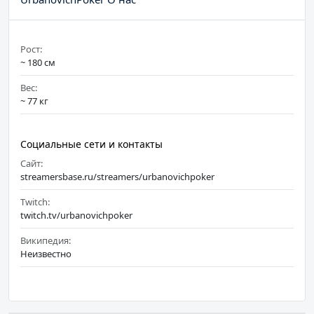
Рост:
~ 180 см
Вес:
~ 77 кг
Социальные сети и контакты
Сайт:
streamersbase.ru/streamers/urbanovichpoker
Twitch:
twitch.tv/urbanovichpoker
Википедия:
Неизвестно