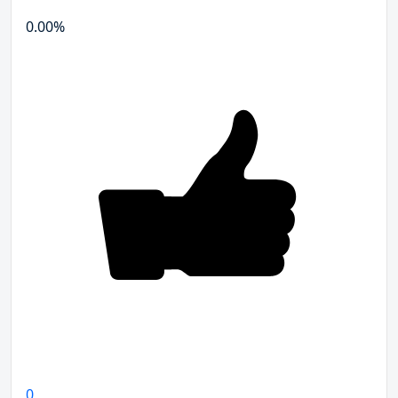
0.00
%
0