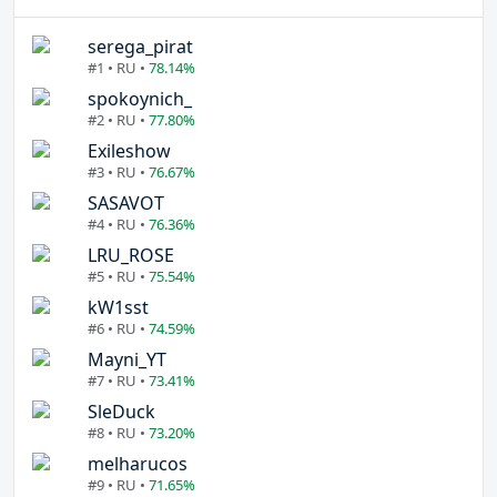
serega_pirat
#1 • RU •
78.14%
spokoynich_
#2 • RU •
77.80%
Exileshow
#3 • RU •
76.67%
SASAVOT
#4 • RU •
76.36%
LRU_ROSE
#5 • RU •
75.54%
kW1sst
#6 • RU •
74.59%
Mayni_YT
#7 • RU •
73.41%
SleDuck
#8 • RU •
73.20%
melharucos
#9 • RU •
71.65%