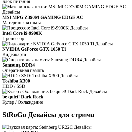
Блок питания
MSI MPG Z390M GAMING EDGE AC
Материнская плата
Intel Core i9-9900K
Процессор
NVIDIA GeForce GTX 1050 Ti
Видеокарта
Samsung DDR4
Оперативная память
Toshiba X300
HDD / SSD
be quiet! Dark Rock
Кулер / Охлаждение
StRoGo Девайсы для стрима