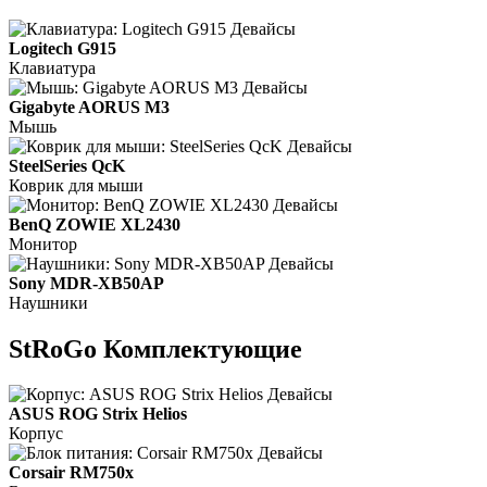
Logitech G915
Клавиатура
Gigabyte AORUS M3
Мышь
SteelSeries QcK
Коврик для мыши
BenQ ZOWIE XL2430
Монитор
Sony MDR-XB50AP
Наушники
StRoGo Комплектующие
ASUS ROG Strix Helios
Корпус
Corsair RM750x