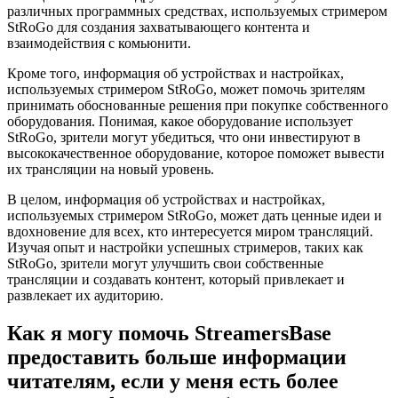
различных программных средствах, используемых стримером
StRoGo для создания захватывающего контента и
взаимодействия с комьюнити.
Кроме того, информация об устройствах и настройках,
используемых стримером StRoGo, может помочь зрителям
принимать обоснованные решения при покупке собственного
оборудования. Понимая, какое оборудование использует
StRoGo, зрители могут убедиться, что они инвестируют в
высококачественное оборудование, которое поможет вывести
их трансляции на новый уровень.
В целом, информация об устройствах и настройках,
используемых стримером StRoGo, может дать ценные идеи и
вдохновение для всех, кто интересуется миром трансляций.
Изучая опыт и настройки успешных стримеров, таких как
StRoGo, зрители могут улучшить свои собственные
трансляции и создавать контент, который привлекает и
развлекает их аудиторию.
Как я могу помочь StreamersBase
предоставить больше информации
читателям, если у меня есть более