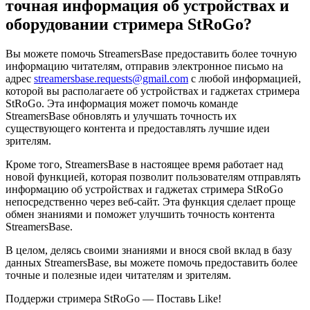
точная информация об устройствах и
оборудовании стримера StRoGo?
Вы можете помочь StreamersBase предоставить более точную
информацию читателям, отправив электронное письмо на
адрес
streamersbase.requests@gmail.com
с любой информацией,
которой вы располагаете об устройствах и гаджетах стримера
StRoGo. Эта информация может помочь команде
StreamersBase обновлять и улучшать точность их
существующего контента и предоставлять лучшие идеи
зрителям.
Кроме того, StreamersBase в настоящее время работает над
новой функцией, которая позволит пользователям отправлять
информацию об устройствах и гаджетах стримера StRoGo
непосредственно через веб-сайт. Эта функция сделает проще
обмен знаниями и поможет улучшить точность контента
StreamersBase.
В целом, делясь своими знаниями и внося свой вклад в базу
данных StreamersBase, вы можете помочь предоставить более
точные и полезные идеи читателям и зрителям.
Поддержи стримера StRoGo — Поставь Like!