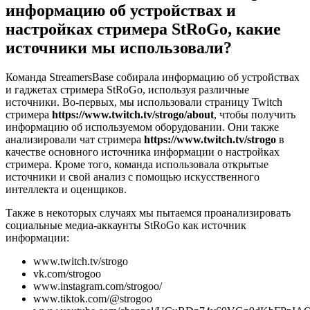
информацию об устройствах и
настройках стримера StRoGo, какие
источники мы использовали?
Команда StreamersBase собирала информацию об устройствах
и гаджетах стримера StRoGo, используя различные
источники. Во-первых, мы использовали страницу Twitch
стримера
https://www.twitch.tv/strogo/about
, чтобы получить
информацию об используемом оборудовании. Они также
анализировали чат стримера
https://www.twitch.tv/strogo
в
качестве основного источника информации о настройках
стримера. Кроме того, команда использовала открытые
источники и свой анализ с помощью искусственного
интеллекта и оценщиков.
Также в некоторых случаях мы пытаемся проанализировать
социальные медиа-аккаунты StRoGo как источник
информации:
www.twitch.tv/strogo
vk.com/strogoo
www.instagram.com/strogoo/
www.tiktok.com/@strogoo