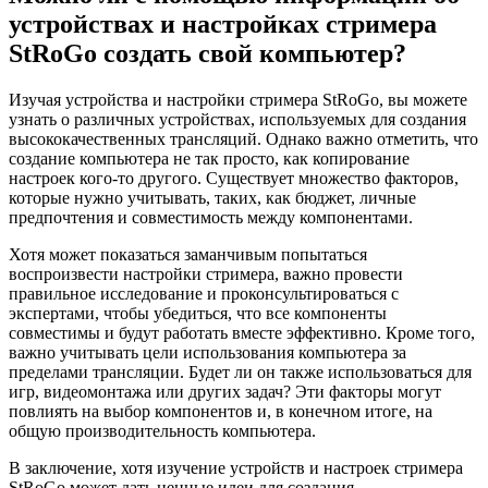
устройствах и настройках стримера
StRoGo создать свой компьютер?
Изучая устройства и настройки стримера StRoGo, вы можете
узнать о различных устройствах, используемых для создания
высококачественных трансляций. Однако важно отметить, что
создание компьютера не так просто, как копирование
настроек кого-то другого. Существует множество факторов,
которые нужно учитывать, таких, как бюджет, личные
предпочтения и совместимость между компонентами.
Хотя может показаться заманчивым попытаться
воспроизвести настройки стримера, важно провести
правильное исследование и проконсультироваться с
экспертами, чтобы убедиться, что все компоненты
совместимы и будут работать вместе эффективно. Кроме того,
важно учитывать цели использования компьютера за
пределами трансляции. Будет ли он также использоваться для
игр, видеомонтажа или других задач? Эти факторы могут
повлиять на выбор компонентов и, в конечном итоге, на
общую производительность компьютера.
В заключение, хотя изучение устройств и настроек стримера
StRoGo может дать ценные идеи для создания