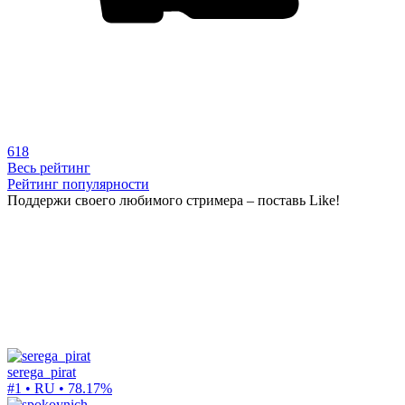
618
Весь рейтинг
Рейтинг популярности
Поддержи своего любимого стримера – поставь Like!
serega_pirat
#1 • RU •
78.17%