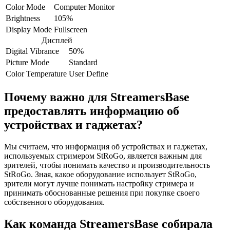
Color Mode
Computer Monitor
Brightness
105%
Display Mode
Fullscreen
Дисплей
Digital Vibrance
50%
Picture Mode
Standard
Color Temperature
User Define
Почему важно для StreamersBase
предоставлять информацию об
устройствах и гаджетах?
Мы считаем, что информация об устройствах и гаджетах,
используемых стримером StRoGo, является важным для
зрителей, чтобы понимать качество и производительность
StRoGo. Зная, какое оборудование использует StRoGo,
зрители могут лучше понимать настройку стримера и
принимать обоснованные решения при покупке своего
собственного оборудования.
Как команда StreamersBase собирала