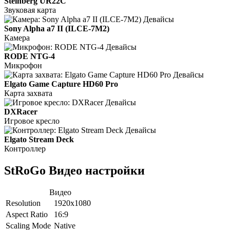
Steinberg UR22С
Звуковая карта
Sony Alpha a7 II (ILCE-7M2)
Камера
RODE NTG-4
Микрофон
Elgato Game Capture HD60 Pro
Карта захвата
DXRacer
Игровое кресло
Elgato Stream Deck
Контроллер
StRoGo Видео настройки
Видео
Resolution
1920x1080
Aspect Ratio
16:9
Scaling Mode
Native