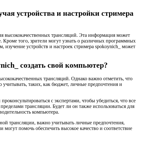
чая устройства и настройки стримера
ания высококачественных трансляций. Эта информация может
е. Кроме того, зрители могут узнать о различных программных
м, изучение устройств и настроек стримера spokoynich_ может
nich_ создать свой компьютер?
высококачественных трансляций. Однако важно отметить, что
о учитывать, таких, как бюджет, личные предпочтения и
проконсультироваться с экспертами, чтобы убедиться, что все
пределами трансляции. Будет ли он также использоваться для
зводительность компьютера.
енной трансляции, важно учитывать личные предпочтения,
 могут помочь обеспечить высокое качество и соответствие