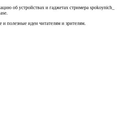
мацию об устройствах и гаджетах стримера spokoynich_
ase.
е и полезные идеи читателям и зрителям.