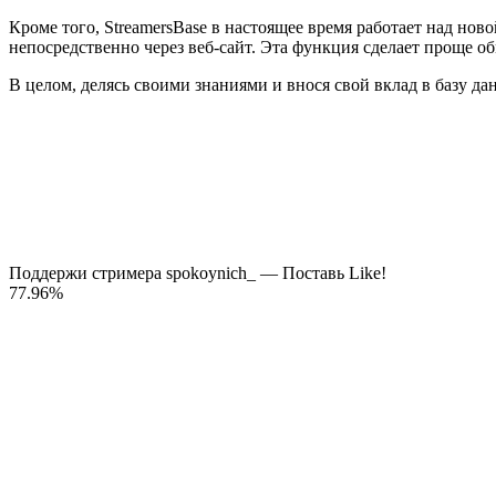
Кроме того, StreamersBase в настоящее время работает над но
непосредственно через веб-сайт. Эта функция сделает проще о
В целом, делясь своими знаниями и внося свой вклад в базу да
Поддержи стримера spokoynich_ — Поставь Like!
77.96
%