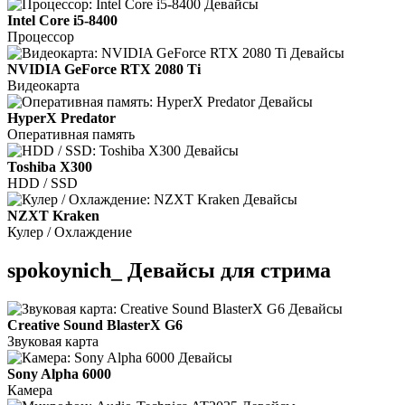
Intel Core i5-8400
Процессор
NVIDIA GeForce RTX 2080 Ti
Видеокарта
HyperX Predator
Оперативная память
Toshiba X300
HDD / SSD
NZXT Kraken
Кулер / Охлаждение
spokoynich_ Девайсы для стрима
Creative Sound BlasterX G6
Звуковая карта
Sony Alpha 6000
Камера