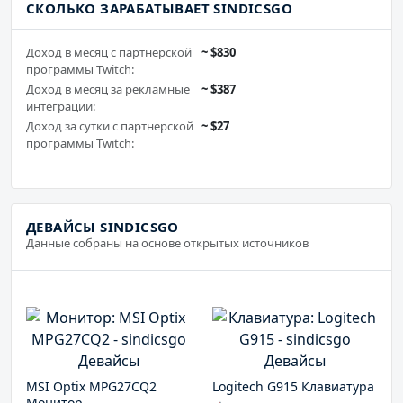
СКОЛЬКО ЗАРАБАТЫВАЕТ SINDICSGO
Доход в месяц c партнерской
~ $830
программы Twitch:
Доход в месяц за рекламные
~ $387
интеграции:
Доход за сутки c партнерской
~ $27
программы Twitch:
ДЕВАЙСЫ SINDICSGO
Данные собраны на основе открытых источников
MSI Optix MPG27CQ2
Logitech G915 Клавиатура
Монитор