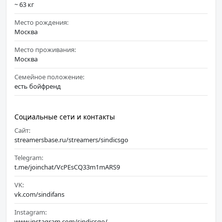
~ 63 кг
Место рождения:
Москва
Место проживания:
Москва
Семейное положение:
есть бойфренд
Социальные сети и контакты
Сайт:
streamersbase.ru/streamers/sindicsgo
Telegram:
t.me/joinchat/VcPEsCQ33m1mARS9
VK:
vk.com/sindifans
Instagram:
www.instagram.com/sindicsgo/