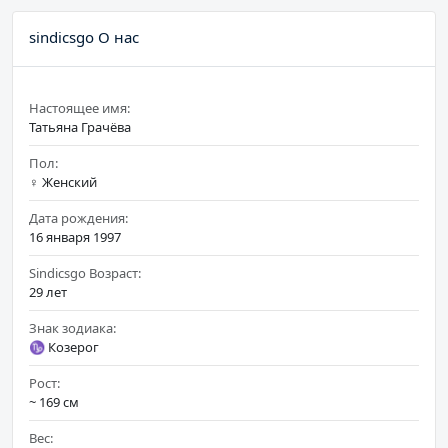
sindicsgo О нас
Настоящее имя:
Татьяна Грачёва
Пол:
♀️ Женский
Дата рождения:
16 января 1997
Sindicsgo Возраст:
29 лет
Знак зодиака:
♑ Козерог
Рост:
~ 169 см
Вес: