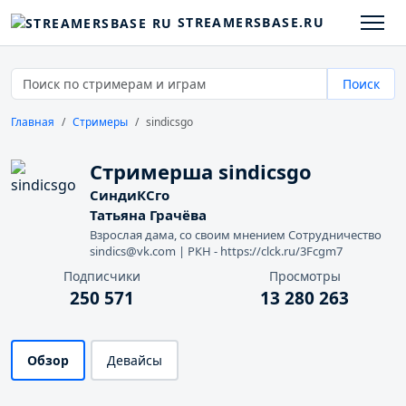
STREAMERSBASE.RU
Поиск
Главная
Стримеры
sindicsgo
Стримерша sindicsgo
СиндиКСго
Татьяна Грачёва
Взрослая дама, со своим мнением Сотрудничество
sindics@vk.com | РКН - https://clck.ru/3Fcgm7
Подписчики
Просмотры
250 571
13 280 263
Обзор
Девайсы