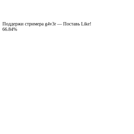
Поддержи стримера g4v3r — Поставь Like!
66.84
%