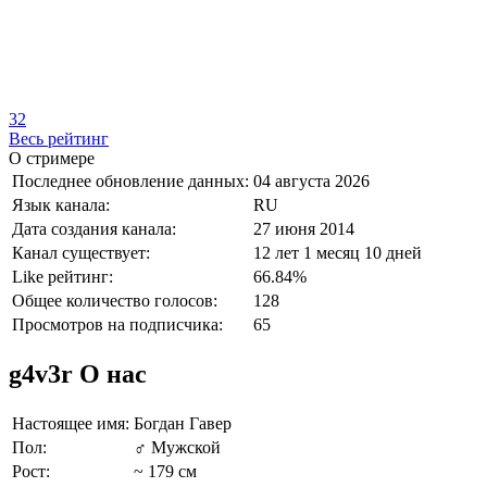
32
Весь рейтинг
О стримере
Последнее обновление данных:
04 августа 2026
Язык канала:
RU
Дата создания канала:
27 июня 2014
Канал существует:
12 лет 1 месяц 10 дней
Like рейтинг:
66.84%
Общее количество голосов:
128
Просмотров на подписчика:
65
g4v3r О нас
Настоящее имя:
Богдан Гавер
Пол:
♂️ Мужской
Рост:
~ 179 см