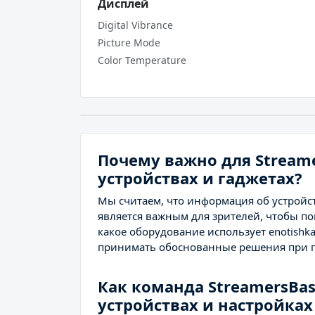
Дисплей
Digital Vibrance
Picture Mode
Color Temperature
Почему важно для Stream
устройствах и гаджетах?
Мы считаем, что информация об устройст
является важным для зрителей, чтобы по
какое оборудование использует enotishk
принимать обоснованные решения при п
Как команда StreamersBa
устройствах и настройках