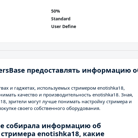
50%
Standard
User Define
ersBase предоставлять информацию о
вах и гаджетах, используемых стримером enotishka18,
нимать качество и производительность enotishka18. Зная,
a18, зрители могут лучше понимать настройку стримера и
окупке своего собственного оборудования.
se собирала информацию об
 стримера enotishka18, какие