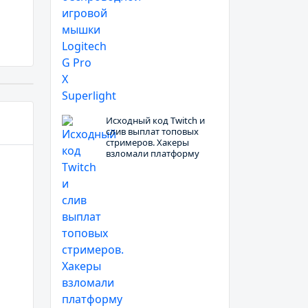
Исходный код Twitch и
слив выплат топовых
стримеров. Хакеры
взломали платформу