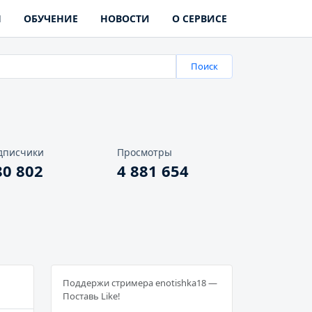
Ы
ОБУЧЕНИЕ
НОВОСТИ
О СЕРВИСЕ
Поиск
дписчики
Просмотры
80 802
4 881 654
Поддержи стримера enotishka18 —
Поставь Like!