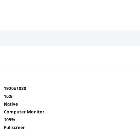
1920x1080
16:9
Native
Computer Monitor
105%
Fullscreen