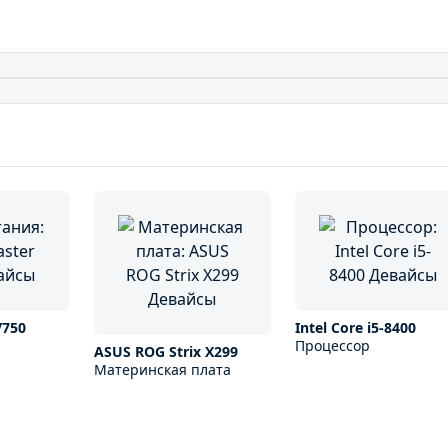
V750
Intel Core i5-8400
Процессор
ASUS ROG Strix X299
Материнская плата