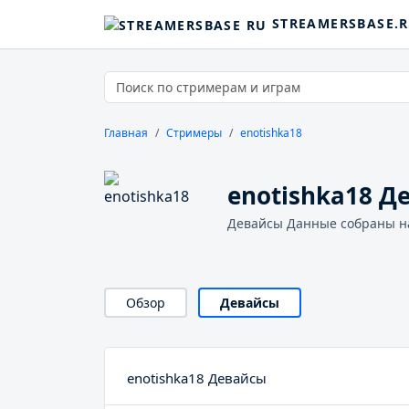
STREAMERSBASE.
Главная
Стримеры
enotishka18
enotishka18 Д
Девайсы Данные собраны на
Обзор
Девайсы
enotishka18 Девайсы