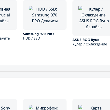
Samsung 970 PRO
амять
HDD / SSD
ASUS ROG Ryuo
Кулер / Охлаждение