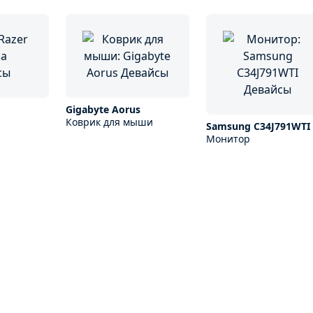
Gigabyte Aorus
Коврик для мыши
Samsung C34J791WTI
Монитор