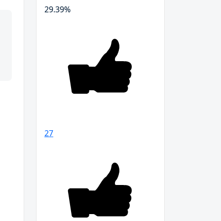
29.39
%
27