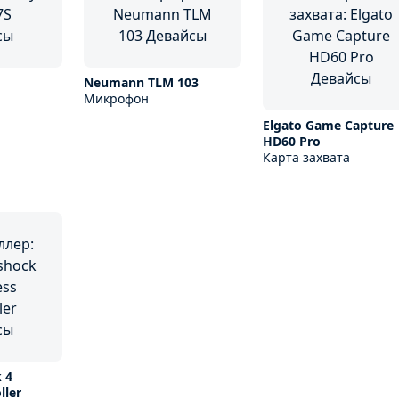
Neumann TLM 103
Микрофон
Elgato Game Capture
HD60 Pro
Карта захвата
 4
ller