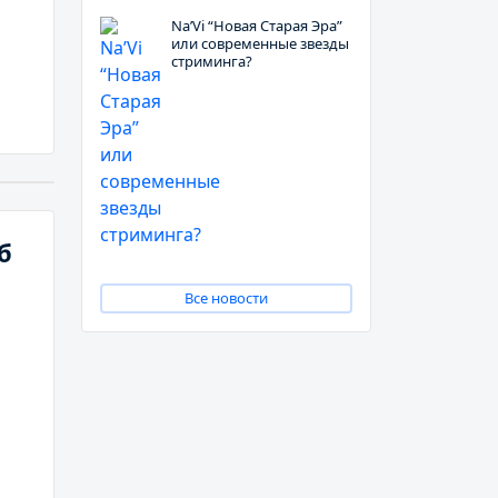
Na’Vi “Новая Старая Эра”
или современные звезды
стриминга?
б
Все новости