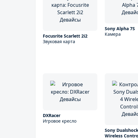
Sony Alpha 7S
Камера
Focusrite Scarlett 2i2
Звуковая карта
DXRacer
Игровое кресло
Sony Dualshock
Wireless Contro