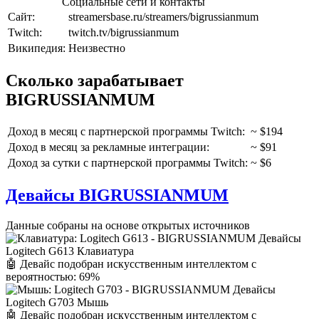
Социальные сети и контакты
Сайт:
streamersbase.ru/streamers/bigrussianmum
Twitch:
twitch.tv/bigrussianmum
Википедия:
Неизвестно
Сколько зарабатывает
BIGRUSSIANMUM
Доход в месяц c партнерской программы Twitch:
~ $194
Доход в месяц за рекламные интеграции:
~ $91
Доход за сутки c партнерской программы Twitch:
~ $6
Девайсы BIGRUSSIANMUM
Данные собраны на основе открытых источников
Logitech G613 Клавиатура
🤖 Девайс подобран искусственным интеллектом с
вероятностью: 69%
Logitech G703 Мышь
🤖 Девайс подобран искусственным интеллектом с