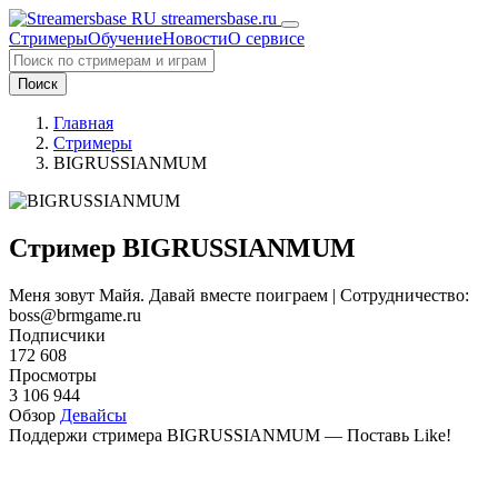
streamersbase.ru
Стримеры
Обучение
Новости
О сервисе
Поиск
Главная
Стримеры
BIGRUSSIANMUM
Стример BIGRUSSIANMUM
Меня зовут Майя. Давай вместе поиграем | Сотрудничество:
boss@brmgame.ru
Подписчики
172 608
Просмотры
3 106 944
Обзор
Девайсы
Поддержи стримера BIGRUSSIANMUM — Поставь Like!