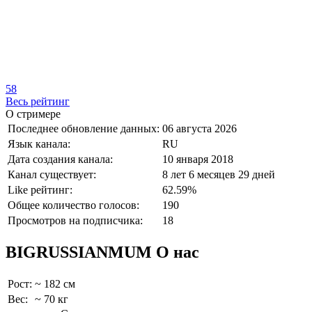
58
Весь рейтинг
О стримере
Последнее обновление данных:
06 августа 2026
Язык канала:
RU
Дата создания канала:
10 января 2018
Канал существует:
8 лет 6 месяцев 29 дней
Like рейтинг:
62.59%
Общее количество голосов:
190
Просмотров на подписчика:
18
BIGRUSSIANMUM О нас
Рост:
~ 182 см
Вес:
~ 70 кг