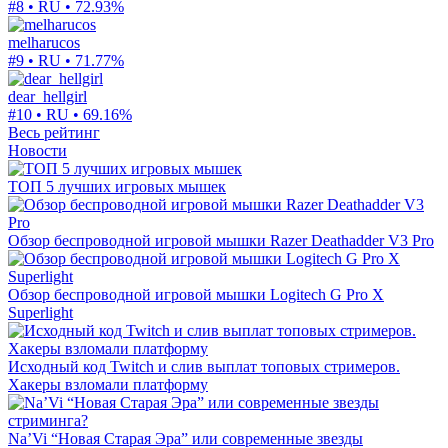
#8 • RU •
72.93%
melharucos
#9 • RU •
71.77%
dear_hellgirl
#10 • RU •
69.16%
Весь рейтинг
Новости
ТОП 5 лучших игровых мышек
Обзор беспроводной игровой мышки Razer Deathadder V3 Pro
Обзор беспроводной игровой мышки Logitech G Pro X
Superlight
Исходный код Twitch и слив выплат топовых стримеров.
Хакеры взломали платформу
Na’Vi “Новая Старая Эра” или современные звезды