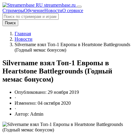
streamersbase.ru
Стримеры
Обучение
Новости
О сервисе
Поиск
Главная
Новости
Silvername взял Топ-1 Европы в Heartstone Battlegrounds
(Годный мемас бонусом)
Silvername взял Топ-1 Европы в
Heartstone Battlegrounds (Годный
мемас бонусом)
Опубликовано: 29 ноября 2019
·
Изменено: 04 октября 2020
·
Автор: Admin