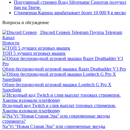
Популярный стример Влад Silvername Синотов получил
бан на Твиче.
Стримерша Карина зарабатывает более 10 000 $ в месяц
Вопросы и обсуждение
Discord Сервер
Telegram Группа
Telegram
Канал
Новости
ТОП 5 лучших игровых мышек
Обзор беспроводной игровой мышки Razer Deathadder V3 Pro
Обзор беспроводной игровой мышки Logitech G Pro X
Superlight
Исходный код Twitch и слив выплат топовых стримеров.
Хакеры взломали платформу
Na’Vi “Новая Старая Эра” или современные звезды