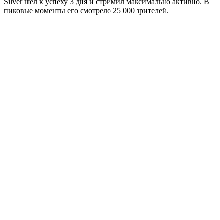
Silver шел к успеху 3 дня и стримил максимально активно. В
пиковые моменты его смотрело 25 000 зрителей.