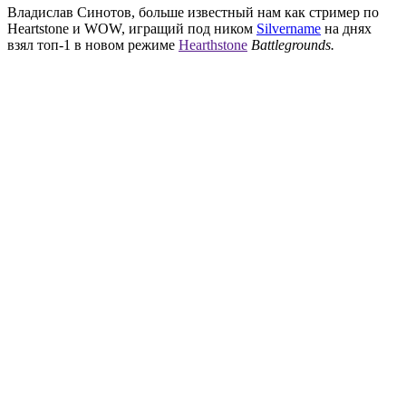
Владислав Синотов, больше известный нам как стример по
Heartstone и WOW, игращий под ником
Silvername
на днях
взял топ-1 в новом режиме
Hearthstone
Battlegrounds.