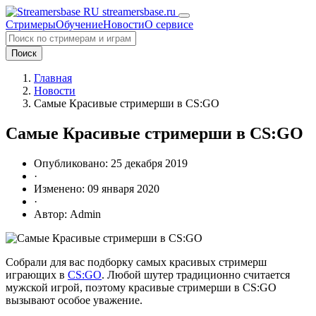
streamersbase.ru
Стримеры
Обучение
Новости
О сервисе
Поиск
Главная
Новости
Самые Красивые стримерши в CS:GO
Самые Красивые стримерши в CS:GO
Опубликовано: 25 декабря 2019
·
Изменено: 09 января 2020
·
Автор: Admin
Собрали для вас подборку самых красивых стримерш
играющих в
CS:GO
. Любой шутер традиционно считается
мужской игрой, поэтому красивые стримерши в CS:GO
вызывают особое уважение.