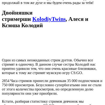
продолжай в том же духе и мы будем очень рады за тебя!
Двойняшки
стримерши
KolodiyTwins
,
Алеся и
Ксюша Колодий
Один из самых неожиданных стрим дуетов. Обычно все
стримят в одиночку. В данном случае сестры Колодий нас
приятно удивили тем, что они очень красивые близняшки,
которые к тому же стримят мужскую игру CS:GO.
2854 Часа стримов принесли девчонкам 35 000 подписчиков и
750 000 просмотров. Безусловно супербогатыми они не стали
от этого количества просмотров, но определенную долю
популярности они уже приобрели.
Кстати, разбирая статистику стримов девчонок мы