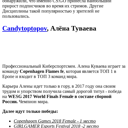
обнаружили, что именно CS:GO принесла наибольший
прирост подписчиков во время их стримов. Другие
Дисциплины такой популярностью у зрителей не
пользовались.
Candytoptopov
,
Алёна Туваева
Профессиональный Киберспортсмен. Алена Куваева играет за
команду
Copenhagen Flames fe
, которая является ТОП 1 в
Еропе и входит в ТОП 3 команд мира.
Карьера Алены идет только в гору, в 2017 году она своим
трудом и упорством получила самый дорогой титул - победа
на
WESG 2017 World Finals Female в составе сборной
России.
Чемпион мира.
Далее идут только победы:
Copenhagen Games 2018 Female - 1 место
GIRLGAMER Esports Festival 2018 -2 место