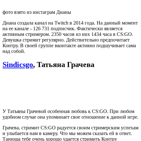
фото взято из инстаграм Дианы
Диана создала канал на Twitch в 2014 года. На данный момент
на ее канале - 126 731 подписчик. Фактически является
активным стримером. 2350 часов из них 1434 часа в CS:GO.
Девушка стримит регулярно. Действительно предпочитает
Контру. В своей группе вконтакте активно подшучивает сама
над собой.
Sindicsgo
,
Татьяна Грачева
У Татьяны Грачевой особенная любовь к CS:GO. При любом
удобном случае она упоминает свое отношение к данной игре.
Грачева, стримит CS:GO радуется своим стримерским успехам
и улыбается нам в камеру. Что мы можем сказать ей в ответ.
Танюша тебе очень хорошо удается стримить Контру