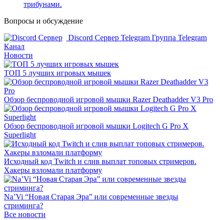
трибунами.
Вопросы и обсуждение
Discord Сервер
Telegram Группа
Telegram
Канал
Новости
ТОП 5 лучших игровых мышек
Обзор беспроводной игровой мышки Razer Deathadder V3 Pro
Обзор беспроводной игровой мышки Logitech G Pro X
Superlight
Исходный код Twitch и слив выплат топовых стримеров.
Хакеры взломали платформу
Na’Vi “Новая Старая Эра” или современные звезды
стриминга?
Все новости