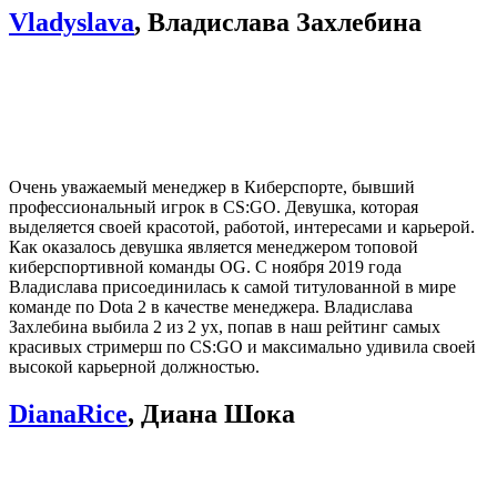
Vladyslava
,
Владислава Захлебина
Очень уважаемый менеджер в Киберспорте, бывший
профессиональный игрок в CS:GO. Девушка, которая
выделяется своей красотой, работой, интересами и карьерой.
Как оказалось девушка является менеджером топовой
киберспортивной команды OG. С ноября 2019 года
Владислава присоединилась к самой титулованной в мире
команде по Dota 2 в качестве менеджера. Владислава
Захлебина выбила 2 из 2 ух, попав в наш рейтинг самых
красивых стримерш по CS:GO и максимально удивила своей
высокой карьерной должностью.
DianaRice
,
Диана Шока