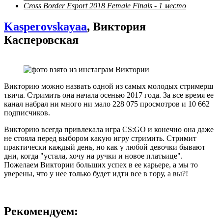
Cross Border Esport 2018 Female Finals - 1 место
Kasperovskayaa
,
Виктория
Касперовская
Викторию можно назвать одной из самых молодых стримерш
твича. Стримить она начала осенью 2017 года. За все время ее
канал набрал ни много ни мало 228 075 просмотров и 10 662
подписчиков.
Викторию всегда привлекала игра CS:GO
и конечно она даже
не стояла перед выбором какую игру стримить. Стримит
практически каждый день, но как у любой девочки бывают
дни, когда "устала, хочу на ручки и новое платьице".
Пожелаем Виктории больших успех в ее карьере, а мы то
уверены, что у нее только будет идти все в гору, а вы?!
Рекомендуем: