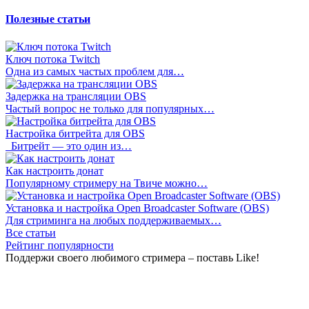
Полезные статьи
Ключ потока Twitch
Одна из самых частых проблем для…
Задержка на трансляции OBS
Частый вопрос не только для популярных…
Настройка битрейта для OBS
Битрейт — это один из…
Как настроить донат
Популярному стримеру на Твиче можно…
Установка и настройка Open Broadcaster Software (OBS)
Для стриминга на любых поддерживаемых…
Все статьи
Рейтинг популярности
Поддержи своего любимого стримера – поставь Like!