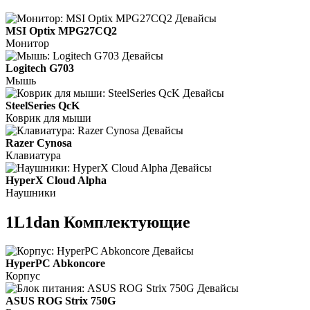
MSI Optix MPG27CQ2
Монитор
Logitech G703
Мышь
SteelSeries QcK
Коврик для мыши
Razer Cynosa
Клавиатура
HyperX Cloud Alpha
Наушники
1L1dan Комплектующие
HyperPC Abkoncore
Корпус
ASUS ROG Strix 750G