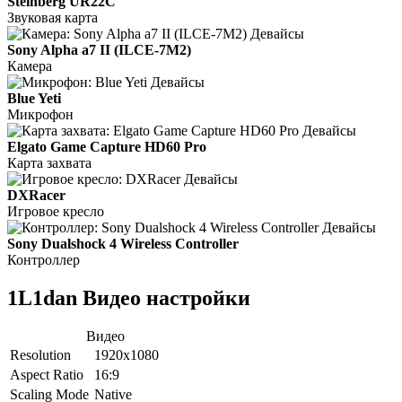
Steinberg UR22С
Звуковая карта
Sony Alpha a7 II (ILCE-7M2)
Камера
Blue Yeti
Микрофон
Elgato Game Capture HD60 Pro
Карта захвата
DXRacer
Игровое кресло
Sony Dualshock 4 Wireless Controller
Контроллер
1L1dan Видео настройки
Видео
Resolution
1920x1080
Aspect Ratio
16:9
Scaling Mode
Native