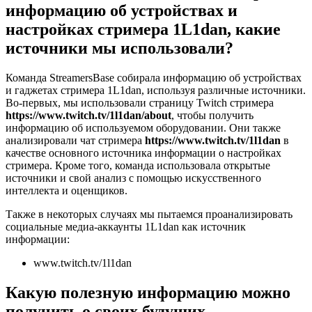
информацию об устройствах и
настройках стримера 1L1dan, какие
источники мы использовали?
Команда StreamersBase собирала информацию об устройствах
и гаджетах стримера 1L1dan, используя различные источники.
Во-первых, мы использовали страницу Twitch стримера
https://www.twitch.tv/1l1dan/about
, чтобы получить
информацию об используемом оборудовании. Они также
анализировали чат стримера
https://www.twitch.tv/1l1dan
в
качестве основного источника информации о настройках
стримера. Кроме того, команда использовала открытые
источники и свой анализ с помощью искусственного
интеллекта и оценщиков.
Также в некоторых случаях мы пытаемся проанализировать
социальные медиа-аккаунты 1L1dan как источник
информации:
www.twitch.tv/1l1dan
Какую полезную информацию можно
получить о своих будущих