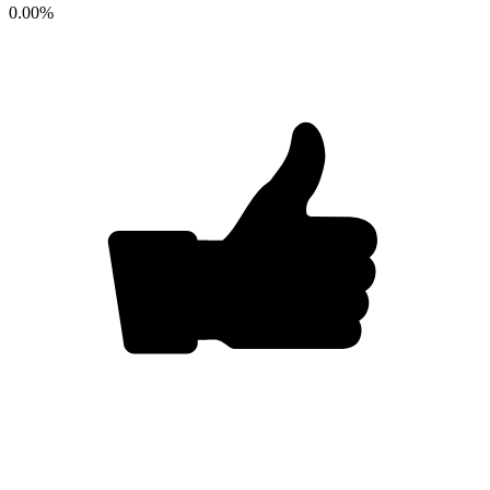
0.00
%