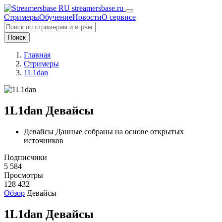
streamersbase.ru
Стримеры
Обучение
Новости
О сервисе
Поиск
Главная
Стримеры
1L1dan
1L1dan Девайсы
Девайсы Данные собраны на основе открытых
источников
Подписчики
5 584
Просмотры
128 432
Обзор
Девайсы
1L1dan Девайсы