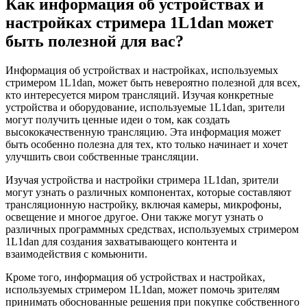
Как информация об устройствах и
настройках стримера 1L1dan может
быть полезной для вас?
Информация об устройствах и настройках, используемых
стримером 1L1dan, может быть невероятно полезной для всех,
кто интересуется миром трансляций. Изучая конкретные
устройства и оборудование, используемые 1L1dan, зрители
могут получить ценные идеи о том, как создать
высококачественную трансляцию. Эта информация может
быть особенно полезна для тех, кто только начинает и хочет
улучшить свои собственные трансляции.
Изучая устройства и настройки стримера 1L1dan, зрители
могут узнать о различных компонентах, которые составляют
трансляционную настройку, включая камеры, микрофоны,
освещение и многое другое. Они также могут узнать о
различных программных средствах, используемых стримером
1L1dan для создания захватывающего контента и
взаимодействия с комьюнити.
Кроме того, информация об устройствах и настройках,
используемых стримером 1L1dan, может помочь зрителям
принимать обоснованные решения при покупке собственного