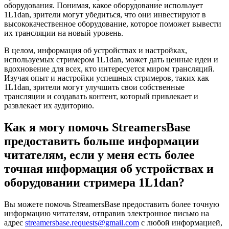
оборудования. Понимая, какое оборудование использует
1L1dan, зрители могут убедиться, что они инвестируют в
высококачественное оборудование, которое поможет вывести
их трансляции на новый уровень.
В целом, информация об устройствах и настройках,
используемых стримером 1L1dan, может дать ценные идеи и
вдохновение для всех, кто интересуется миром трансляций.
Изучая опыт и настройки успешных стримеров, таких как
1L1dan, зрители могут улучшить свои собственные
трансляции и создавать контент, который привлекает и
развлекает их аудиторию.
Как я могу помочь StreamersBase
предоставить больше информации
читателям, если у меня есть более
точная информация об устройствах и
оборудовании стримера 1L1dan?
Вы можете помочь StreamersBase предоставить более точную
информацию читателям, отправив электронное письмо на
адрес
streamersbase.requests@gmail.com
с любой информацией,