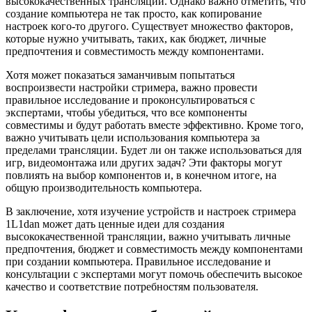
высококачественных трансляций. Однако важно отметить, что
создание компьютера не так просто, как копирование
настроек кого-то другого. Существует множество факторов,
которые нужно учитывать, таких, как бюджет, личные
предпочтения и совместимость между компонентами.
Хотя может показаться заманчивым попытаться
воспроизвести настройки стримера, важно провести
правильное исследование и проконсультироваться с
экспертами, чтобы убедиться, что все компоненты
совместимы и будут работать вместе эффективно. Кроме того,
важно учитывать цели использования компьютера за
пределами трансляции. Будет ли он также использоваться для
игр, видеомонтажа или других задач? Эти факторы могут
повлиять на выбор компонентов и, в конечном итоге, на
общую производительность компьютера.
В заключение, хотя изучение устройств и настроек стримера
1L1dan может дать ценные идеи для создания
высококачественной трансляции, важно учитывать личные
предпочтения, бюджет и совместимость между компонентами
при создании компьютера. Правильное исследование и
консультации с экспертами могут помочь обеспечить высокое
качество и соответствие потребностям пользователя.