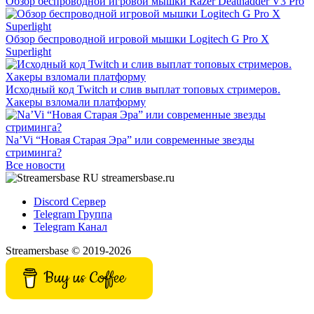
Обзор беспроводной игровой мышки Razer Deathadder V3 Pro
Обзор беспроводной игровой мышки Logitech G Pro X
Superlight
Исходный код Twitch и слив выплат топовых стримеров.
Хакеры взломали платформу
Na’Vi “Новая Старая Эра” или современные звезды
стриминга?
Все новости
streamersbase.ru
Discord Сервер
Telegram Группа
Telegram Канал
Streamersbase © 2019-2026
Buy us Coffee